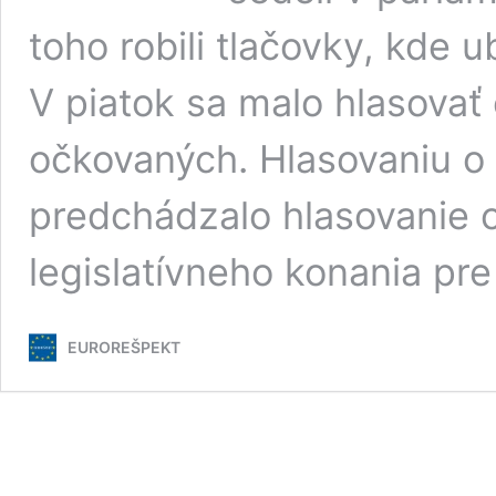
toho robili tlačovky, kde u
V piatok sa malo hlasovať
očkovaných. Hlasovaniu 
predchádzalo hlasovanie o
legislatívneho konania pre
EUROREŠPEKT