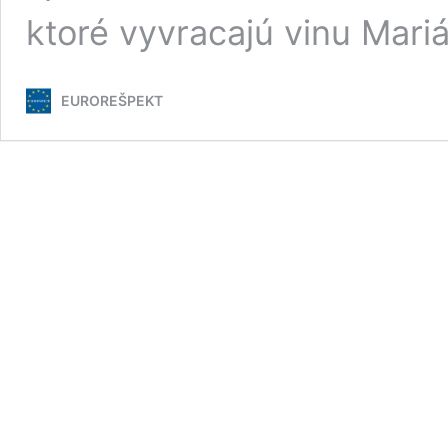
ktoré vyvracajú vinu Mar
EUROREŠPEKT