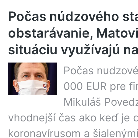
Počas núdzového sta
obstarávanie, Matovi
situáciu využívajú na
Počas nudzové
000 EUR pre fi
Mikuláš Povedz
vhodnejší čas ako keď je 
koronavírusom a šialeným