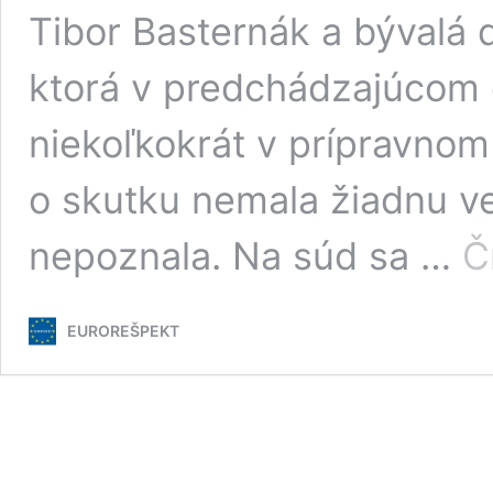
Tibor Basternák a bývalá 
ktorá v predchádzajúcom
niekoľkokrát v prípravnom
o skutku nemala žiadnu v
nepoznala. Na súd sa …
Č
EUROREŠPEKT