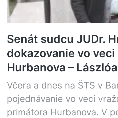
Senát sudcu JUDr. H
dokazovanie vo veci
Hurbanova – Lászlóa
Včera a dnes na ŠTS v Ban
pojednávanie vo veci vra
primátora Hurbanova. V po