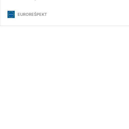
EUROREŠPEKT