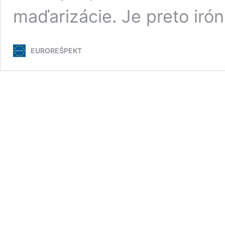
maďarizácie. Je preto ir
EUROREŠPEKT