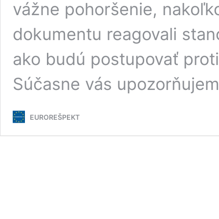
vážne pohoršenie, nakoľk
dokumentu reagovali stano
ako budú postupovať proti
Súčasne vás upozorňujem
EUROREŠPEKT