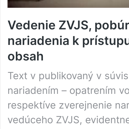
Vedenie ZVJS, pobúr
nariadenia k prístupu
obsah
Text v publikovaný v súvi
nariadením – opatrením vo
respektíve zverejnenie na
vedúceho ZVJS, evidentne 