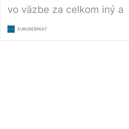
vo väzbe za celkom iný a
EUROREŠPEKT