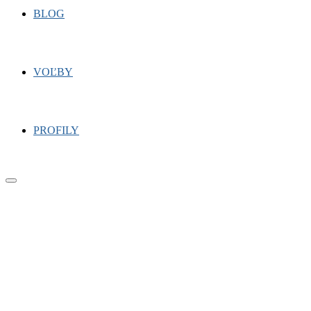
BLOG
VOĽBY
PROFILY
Primary
Menu