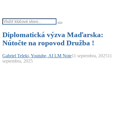
Search
Search
for:
Diplomatická výzva Maďarska:
Nútočte na ropovod Družba !
Gabriel Teleki, Youtube, AI LM Note
11 septembra, 2025
11
septembra, 2025