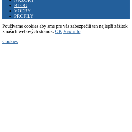
NÁZORY
BLOG
VOĽBY
PROFILY
Používame cookies aby sme pre vás zabezpečili ten najlepší zážitok
z našich webových stránok.
OK
Viac info
Cookies