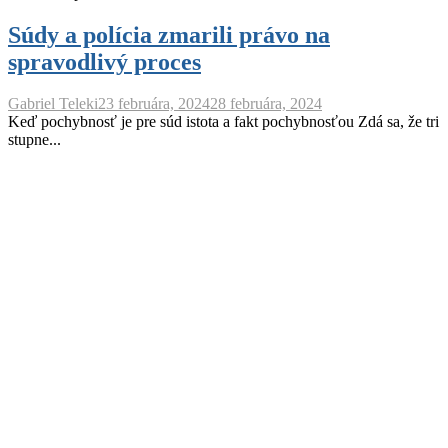
Súdy a polícia zmarili právo na
spravodlivý proces
Gabriel Teleki
23 februára, 2024
28 februára, 2024
Keď pochybnosť je pre súd istota a fakt pochybnosťou Zdá sa, že tri
stupne...