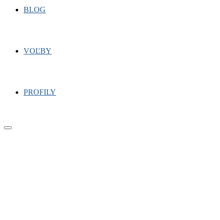
BLOG
VOĽBY
PROFILY
Primary
Menu