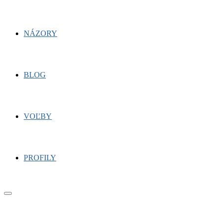
NÁZORY
BLOG
VOĽBY
PROFILY
Primary
Menu