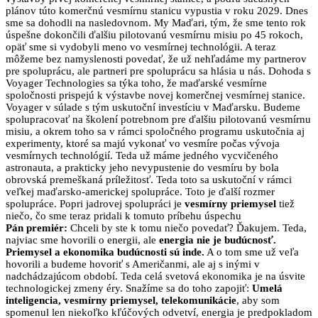
plánov túto komerčnú vesmírnu stanicu vypustia v roku 2029. Dnes
sme sa dohodli na nasledovnom. My Maďari, tým, že sme tento rok
úspešne dokončili ďalšiu pilotovanú vesmírnu misiu po 45 rokoch,
opäť sme si vydobyli meno vo vesmírnej technológii. A teraz
môžeme bez namyslenosti povedať, že už nehľadáme my partnerov
pre spoluprácu, ale partneri pre spoluprácu sa hlásia u nás. Dohoda s
Voyager Technologies sa týka toho, že maďarské vesmírne
spoločnosti prispejú k výstavbe novej komerčnej vesmírnej stanice.
Voyager v súlade s tým uskutoční investíciu v Maďarsku. Budeme
spolupracovať na školení potrebnom pre ďalšiu pilotovanú vesmírnu
misiu, a okrem toho sa v rámci spoločného programu uskutočnia aj
experimenty, ktoré sa majú vykonať vo vesmíre počas vývoja
vesmírnych technológií. Teda už máme jedného vycvičeného
astronauta, a prakticky jeho nevypustenie do vesmíru by bola
obrovská premeškaná príležitosť. Teda toto sa uskutoční v rámci
veľkej maďarsko-americkej spolupráce. Toto je ďalší rozmer
spolupráce. Popri jadrovej spolupráci je
vesmírny priemysel
tiež
niečo, čo sme teraz pridali k tomuto príbehu úspechu
Pán premiér:
Chceli by ste k tomu niečo povedať? Ďakujem. Teda,
najviac sme hovorili o energii, ale
energia nie je budúcnosť.
Priemysel a ekonomika budúcnosti sú inde.
A o tom sme už veľa
hovorili a budeme hovoriť s Američanmi, ale aj s inými v
nadchádzajúcom období. Teda celá svetová ekonomika je na úsvite
technologickej zmeny éry. Snažíme sa do toho zapojiť:
Umelá
inteligencia, vesmírny priemysel, telekomunikácie
, aby som
spomenul len niekoľko kľúčových odvetví, energia je predpokladom