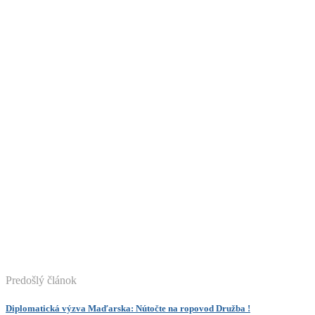
Predošlý článok
Diplomatická výzva Maďarska: Nútočte na ropovod Družba !