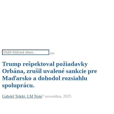
Search
Search
for:
Trump rešpektoval požiadavky
Orbána, zrušil uvalené sankcie pre
Maďarsko a dohodol rozsiahlu
spoluprácu.
Gabriel Teleki, LM Note
7 novembra, 2025