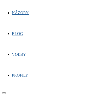
NÁZORY
BLOG
VOĽBY
PROFILY
Primary
Menu