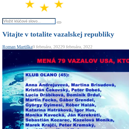
Search
Search
for:
Vitajte v totalite vazalskej republiky
Roman Martiška
9 februára, 2022
9 februára, 2022