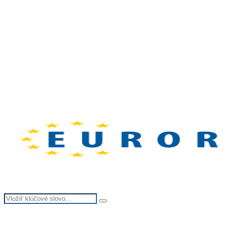
Search
Search