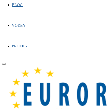
BLOG
VOĽBY
PROFILY
Primary
Menu