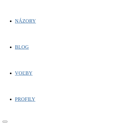
NÁZORY
BLOG
VOĽBY
PROFILY
Primary
Menu