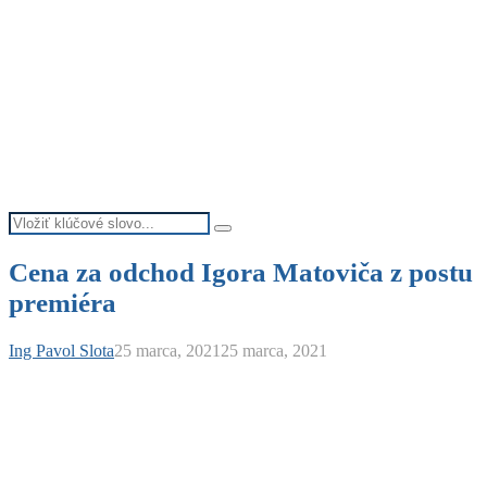
Search
Search
for:
Cena za odchod Igora Matoviča z postu
premiéra
Ing Pavol Slota
25 marca, 2021
25 marca, 2021