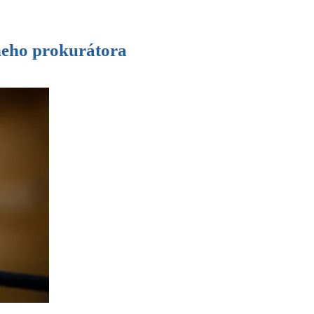
lneho prokurátora