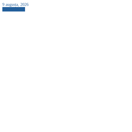
9 augusta, 2026
AKTUÁLNE