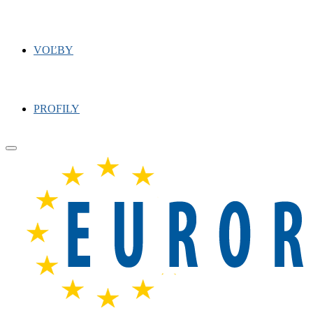
VOĽBY
PROFILY
Primary
Menu