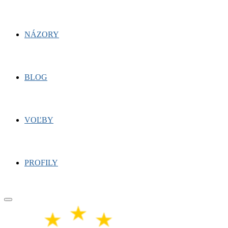
NÁZORY
BLOG
VOĽBY
PROFILY
Primary
Menu