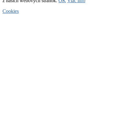
z našich webových stránok.
OK
Viac info
Cookies