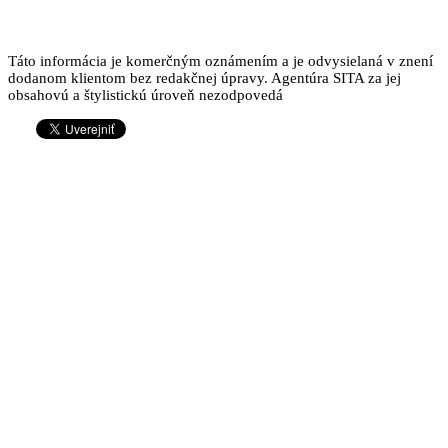
Táto informácia je komerčným oznámením a je odvysielaná v znení
dodanom klientom bez redakčnej úpravy. Agentúra SITA za jej
obsahovú a štylistickú úroveň nezodpovedá