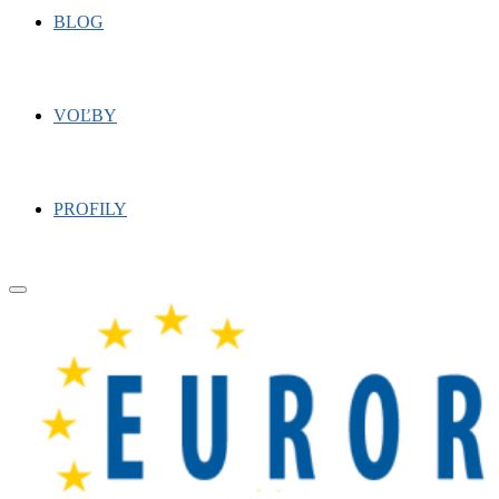
BLOG
VOĽBY
PROFILY
Primary
Menu