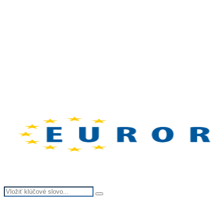
Search
Search