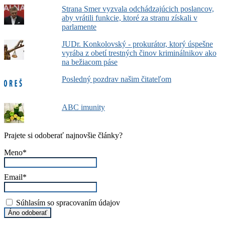
Strana Smer vyzvala odchádzajúcich poslancov,
aby vrátili funkcie, ktoré za stranu získali v
parlamente
JUDr. Konkolovský - prokurátor, ktorý úspešne
vyrába z obetí trestných činov kriminálnikov ako
na bežiacom páse
Posledný pozdrav našim čitateľom
ABC imunity
Prajete si odoberať najnovšie články?
Meno*
Email*
Súhlasím so spracovaním údajov