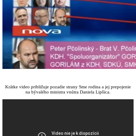
Krátke video približuje pozadie strany Sme rodina a jej prepojenie
na bývalého ministra vnútra Daniela Lipšica.