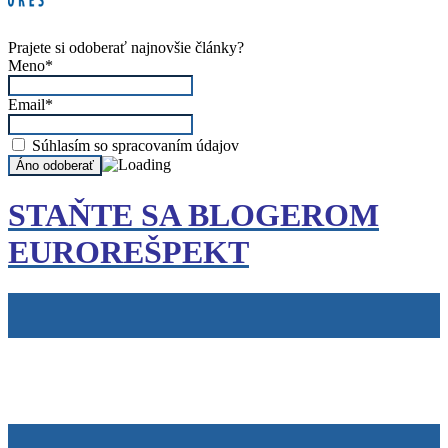
Prajete si odoberať najnovšie články?
Meno*
Email*
Súhlasím so spracovaním údajov
STAŇTE SA BLOGEROM
EUROREŠPEKT
Tiráž
Cookies
info@eurorespekt.sk