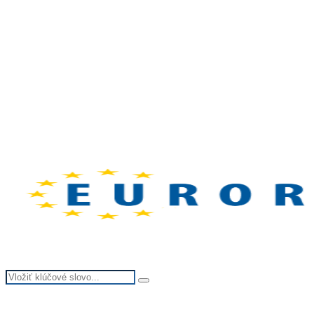
Search
Search