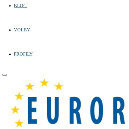
BLOG
VOĽBY
PROFILY
Primary
Menu