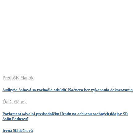
Predošlý článok
Sudkyňa Sabová sa rozhodla odsúdiť Kočnera bez vykonania dokazovania
Ďalší článok
Parlament odvolal predsedníčku Úradu na ochranu osobných údajov SR
Soňu Pötheovú
Irena Sládečková