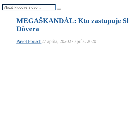
Search
Search
for:
MEGAŠKANDÁL: Kto zastupuje Slov
Dôvera
Pavol Forisch
27 apríla, 2020
27 apríla, 2020