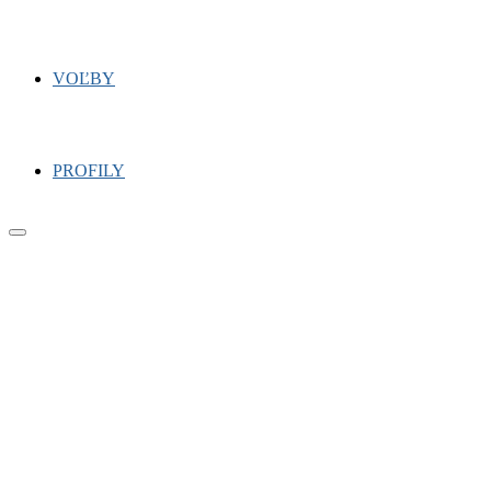
VOĽBY
PROFILY
Primary
Menu