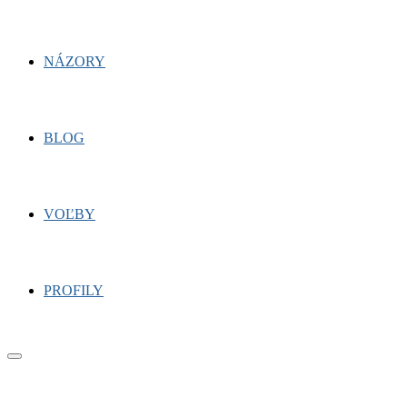
NÁZORY
BLOG
VOĽBY
PROFILY
Primary
Menu