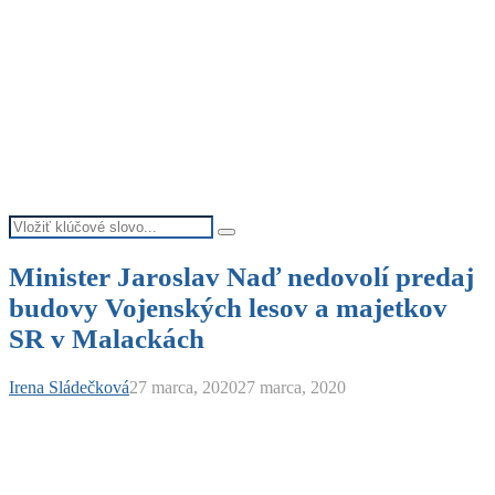
Search
Search
for:
Minister Jaroslav Naď nedovolí predaj
budovy Vojenských lesov a majetkov
SR v Malackách
Irena Sládečková
27 marca, 2020
27 marca, 2020