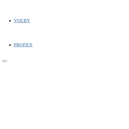
VOĽBY
PROFILY
Primary
Menu