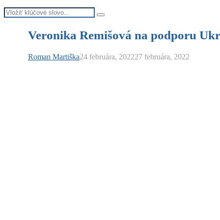
Search
Search
for:
Veronika Remišová na podporu Ukr
Roman Martiška
24 februára, 2022
27 februára, 2022