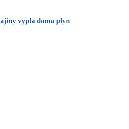
ajiny vypla doma plyn