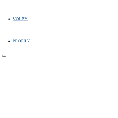
VOĽBY
PROFILY
Primary
Menu