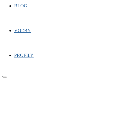
BLOG
VOĽBY
PROFILY
Primary
Menu