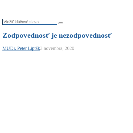
Search
Search
for:
Zodpovednosť je nezodpovednosť
MUDr. Peter Lipták
3 novembra, 2020