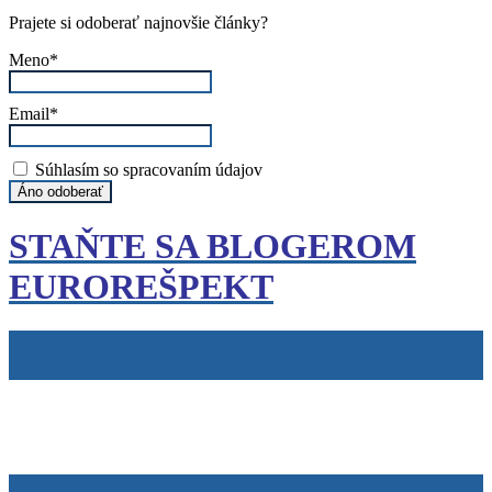
Prajete si odoberať najnovšie články?
Meno*
Email*
Súhlasím so spracovaním údajov
STAŇTE SA BLOGEROM
EUROREŠPEKT
Tiráž
Cookies
info@eurorespekt.sk