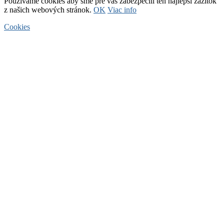
Používame cookies aby sme pre vás zabezpečili ten najlepší zážitok
z našich webových stránok.
OK
Viac info
Cookies