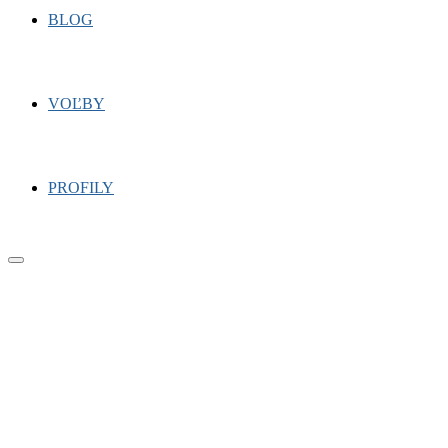
BLOG
VOĽBY
PROFILY
Primary
Menu