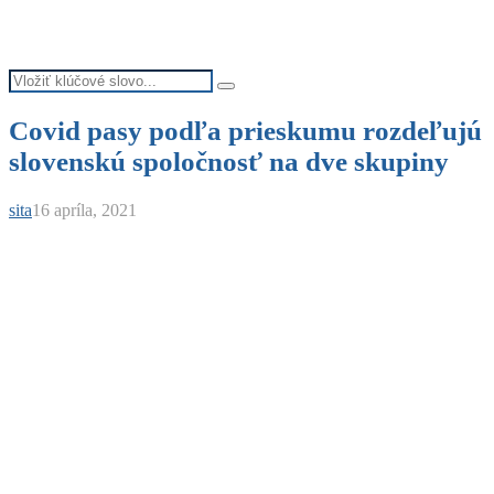
Search
Search
for:
Covid pasy podľa prieskumu rozdeľujú
slovenskú spoločnosť na dve skupiny
sita
16 apríla, 2021