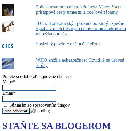
Polícia uzatvorila ulicu, kde býva Matovič a na
prístupové cesty umiestnila oceľové zábrany
JUDr. Konkolovský - prokurátor, ktorý úspešne
vyrába z obetí trestných činov kriminálnikov ako
na bežiacom páse
Posledný pozdrav našim čitateľom
WHO znížila nebezpečnosť Covid19 na úroveň
virózy
Prajete si odoberať najnovšie články?
Meno*
Email*
Súhlasím so spracovaním údajov
STAŇTE SA BLOGEROM