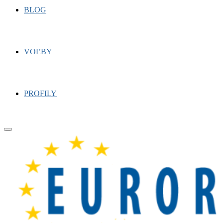
BLOG
VOĽBY
PROFILY
Primary
Menu