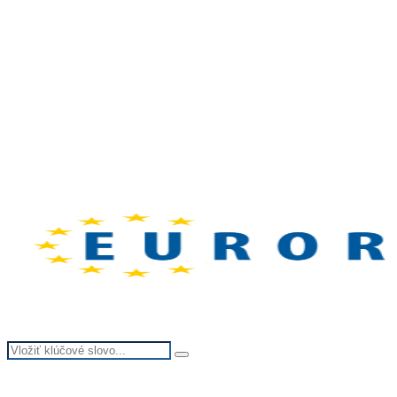
Search
Search