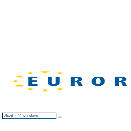
Search
Search