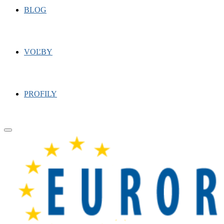
BLOG
VOĽBY
PROFILY
Primary
Menu