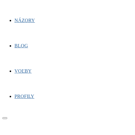
NÁZORY
BLOG
VOĽBY
PROFILY
Primary
Menu