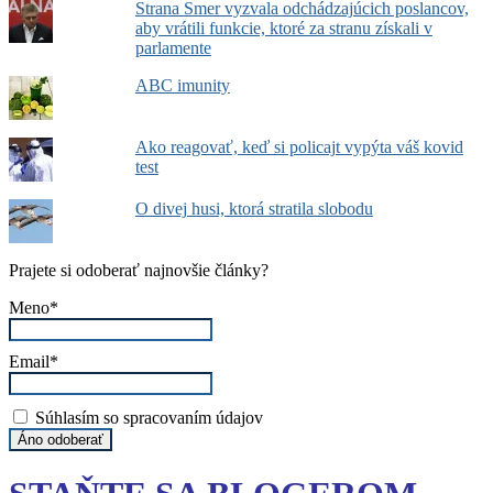
Strana Smer vyzvala odchádzajúcich poslancov,
aby vrátili funkcie, ktoré za stranu získali v
parlamente
ABC imunity
Ako reagovať, keď si policajt vypýta váš kovid
test
O divej husi, ktorá stratila slobodu
Prajete si odoberať najnovšie články?
Meno*
Email*
Súhlasím so spracovaním údajov