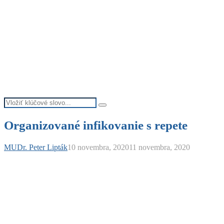
Search
Search
for:
Organizované infikovanie s repete
MUDr. Peter Lipták
10 novembra, 2020
11 novembra, 2020