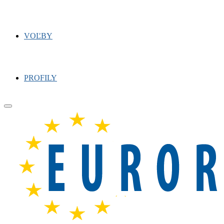
VOĽBY
PROFILY
Primary
Menu