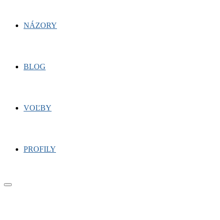
NÁZORY
BLOG
VOĽBY
PROFILY
Primary
Menu