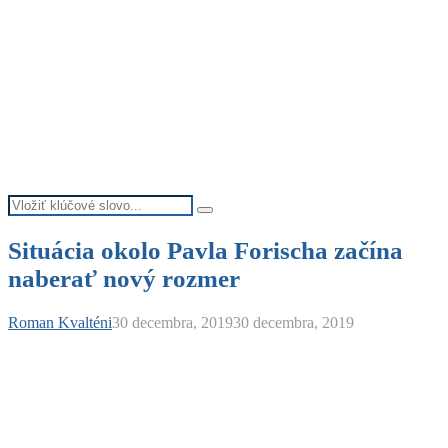
Search
Search
for:
Situácia okolo Pavla Forischa začína
naberať nový rozmer
Roman Kvalténi
30 decembra, 2019
30 decembra, 2019