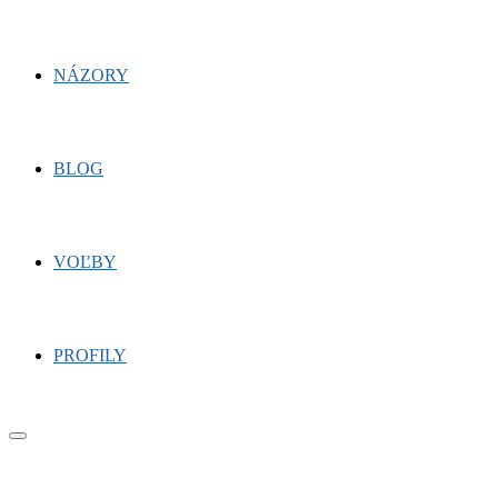
NÁZORY
BLOG
VOĽBY
PROFILY
Primary
Menu