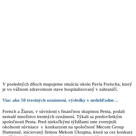
V posledných dňoch mapujeme situáciu okolo Pavla Forischa, ktorý
je vo vážnom zdravotnom stave hospitalizovaný v zahraničí.
Viac ako 50 trestných oznámení, výsledky v nedohľadne…
Forisch a Žiaran, v súvislosti s finančnou skupinou Penta, podali
nemalé množstvo trestných oznámení. Týkali sa predovšetkým
spoločnosti Penta. Pred niekoľkými týždňami sme zverejnili
okolnosti súvisiace s konkurzom na spoločnosť Mecom Group
Humenné, iniciovaný firmou Mekom Ukrajina, ktorá sa cez konkurz