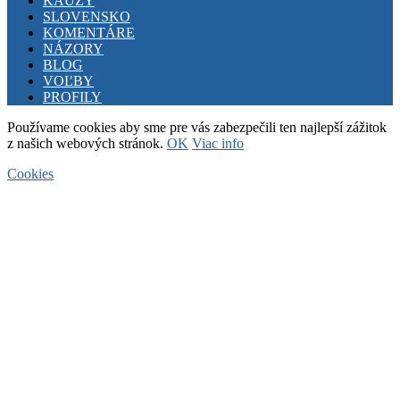
KAUZY
SLOVENSKO
KOMENTÁRE
NÁZORY
BLOG
VOĽBY
PROFILY
Používame cookies aby sme pre vás zabezpečili ten najlepší zážitok
z našich webových stránok.
OK
Viac info
Cookies