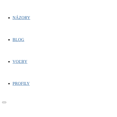
NÁZORY
BLOG
VOĽBY
PROFILY
Primary
Menu