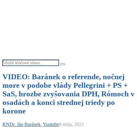
Search
Search
for:
VIDEO: Baránek o referende, nočnej
more v podobe vlády Pellegrini + PS +
SaS, hrozbe zvyšovania DPH, Rómoch v
osadách a konci strednej triedy po
korone
RNDr. Ján Baránek, Youtube
9 mája, 2021