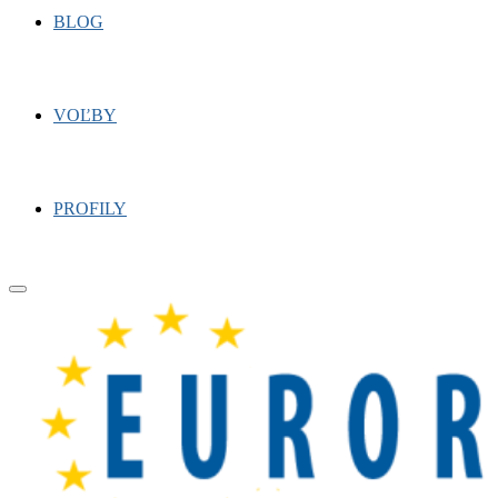
BLOG
VOĽBY
PROFILY
Primary
Menu