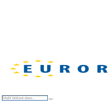
Search
Search