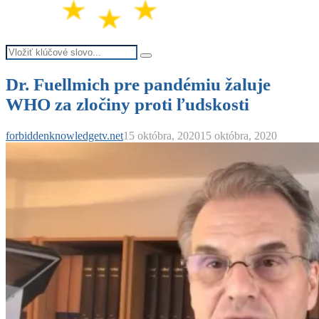
Search
Search
for:
Dr. Fuellmich pre pandémiu žaluje
WHO za zločiny proti ľudskosti
forbiddenknowledgetv.net
15 októbra, 2020
15 októbra, 2020