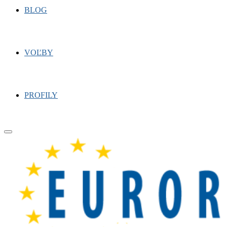
BLOG
VOĽBY
PROFILY
Primary
Menu