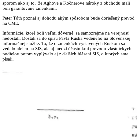
sporom ako aj to, že Aghove a Kočnerove nároky z obchodu mali
boli garantované zmenkami.
Peter Tóth poznal aj dohodu akým spôsobom bude doriešený prevod
na CME.
Informácie, ktoré boli veľmi dôverné, sa samozrejme na verejnosť
nedostali. Dostali sa do spisu Pavla Ruska vedeného na Slovenskej
informačnej službe. To, že o zmenkách vystavených Ruskom sa
vedelo nielen na SIS, ale aj medzi účastníkmi prevodu vlastníckych
podielov potom vyplývalo aj z ďalších hlásení SIS, o ktorých sme
písali.
.