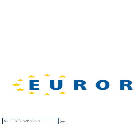
Search
Search