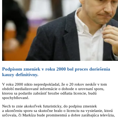
Podpisom zmeniek v roku 2000 bol proces doriešenia
kauzy definitívny.
V roku 2000 nikto nepredpokladal, že o 20 rokov neskôr v tom
období medializované informácie o dohode o urovnaní sporu,
ktorou sa podarilo zabrániť hrozbe odňatia licencie, budú
spochybňované.
Nech to znie akokoľvek futuristicky, do podpisu zmeniek
a ukončeniu sporu sa skutočne hralo o licenciu na vysielanie, ktorá
určovala, či Markíza bude prominentná a dobre zarábajúca televízia,