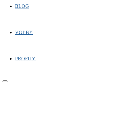
BLOG
VOĽBY
PROFILY
Primary
Menu