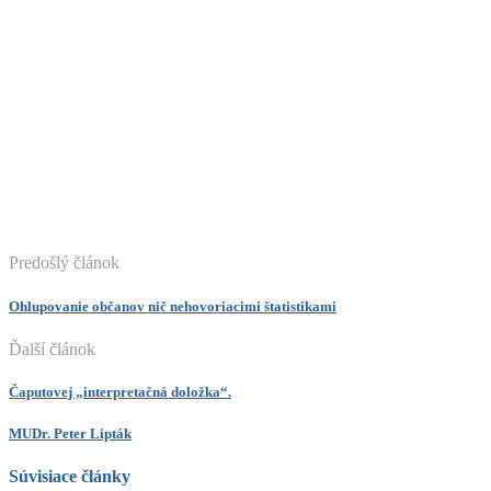
Predošlý článok
Ohlupovanie občanov nič nehovoriacimi štatistikami
Ďalší článok
Čaputovej „interpretačná doložka“.
MUDr. Peter Lipták
Súvisiace články