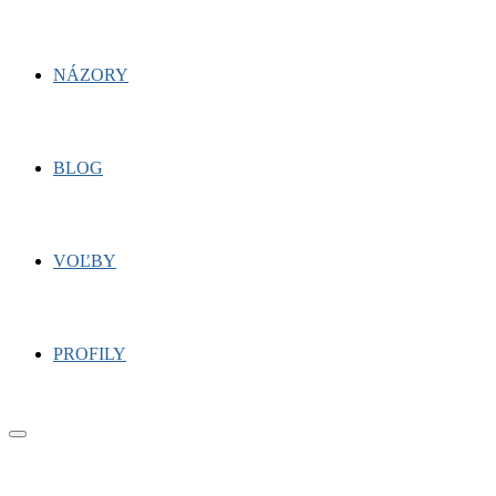
NÁZORY
BLOG
VOĽBY
PROFILY
Primary
Menu