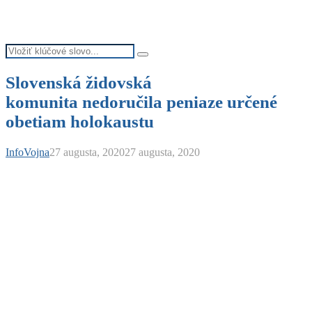
Search
Search
for:
Slovenská židovská
komunita nedoručila peniaze určené
obetiam holokaustu
InfoVojna
27 augusta, 2020
27 augusta, 2020