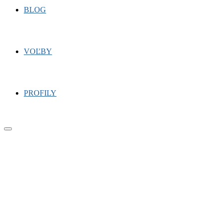
BLOG
VOĽBY
PROFILY
Primary
Menu