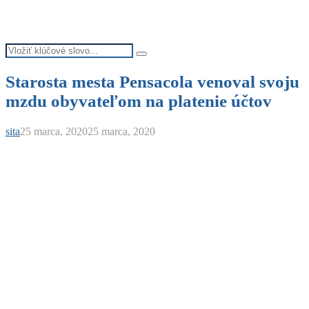
Search
Search
for:
Starosta mesta Pensacola venoval svoju
mzdu obyvateľom na platenie účtov
sita
25 marca, 2020
25 marca, 2020