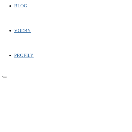
BLOG
VOĽBY
PROFILY
Primary
Menu