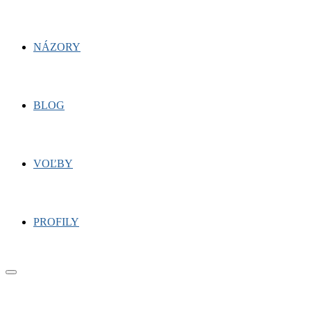
NÁZORY
BLOG
VOĽBY
PROFILY
Primary
Menu