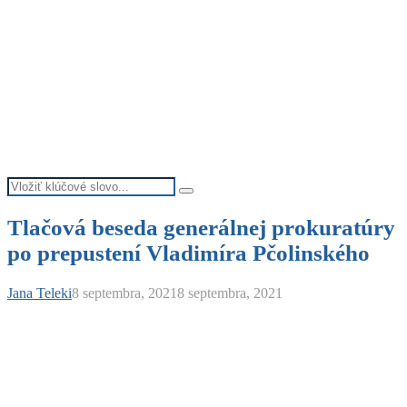
Search
Search
for:
Tlačová beseda generálnej prokuratúry
po prepustení Vladimíra Pčolinského
Jana Teleki
8 septembra, 2021
8 septembra, 2021