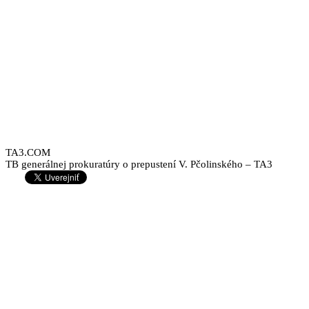
TA3.COM
TB generálnej prokuratúry o prepustení V. Pčolinského – TA3