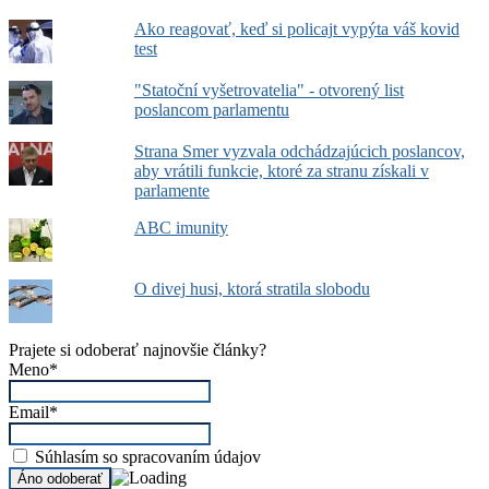
Ako reagovať, keď si policajt vypýta váš kovid
test
"Statoční vyšetrovatelia" - otvorený list
poslancom parlamentu
Strana Smer vyzvala odchádzajúcich poslancov,
aby vrátili funkcie, ktoré za stranu získali v
parlamente
ABC imunity
O divej husi, ktorá stratila slobodu
Prajete si odoberať najnovšie články?
Meno*
Email*
Súhlasím so spracovaním údajov