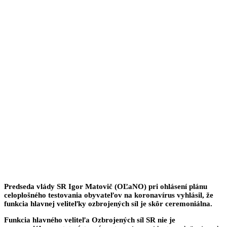
Predseda vlády SR Igor Matovič (OĽaNO) pri ohlásení plánu
celoplošného testovania obyvateľov na koronavírus vyhlásil, že
funkcia hlavnej veliteľky ozbrojených síl je skôr ceremoniálna.
Funkcia hlavného veliteľa Ozbrojených síl SR nie je