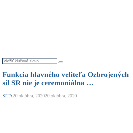
Search
Search
for:
Funkcia hlavného veliteľa Ozbrojených
síl SR nie je ceremoniálna …
SITA
20 októbra, 2020
20 októbra, 2020