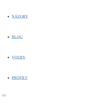
NÁZORY
BLOG
VOĽBY
PROFILY
Primary
Menu