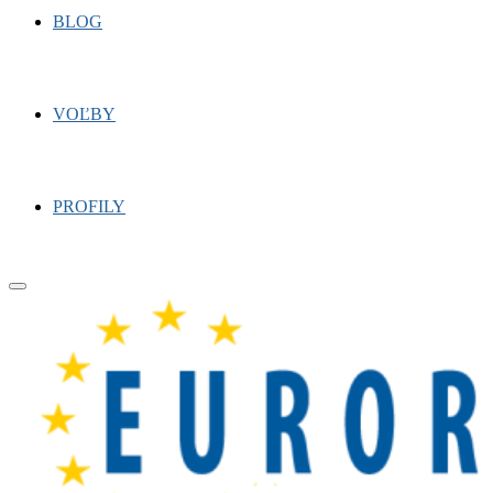
BLOG
VOĽBY
PROFILY
Primary
Menu