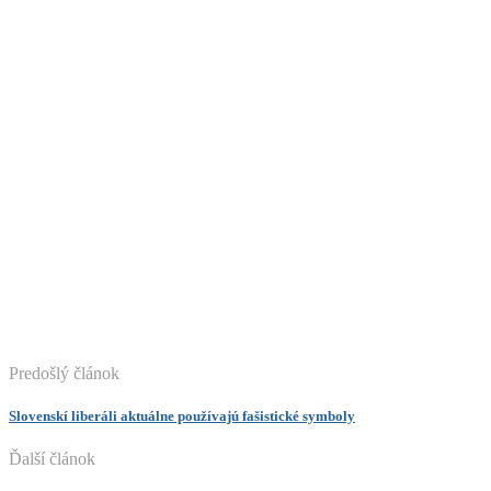
Predošlý článok
Slovenskí liberáli aktuálne používajú fašistické symboly
Ďalší článok