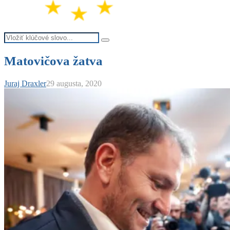
Search
Search
for:
Matovičova žatva
Juraj Draxler
29 augusta, 2020