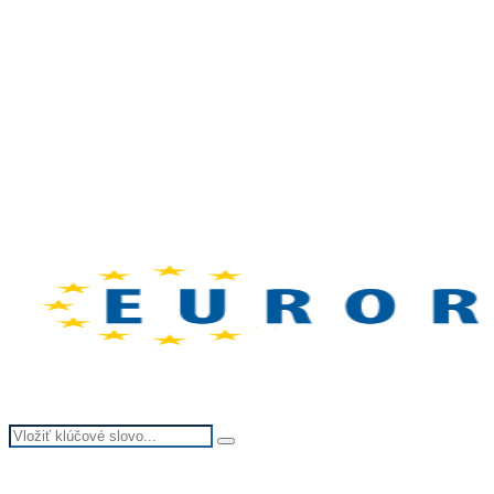
Search
Search