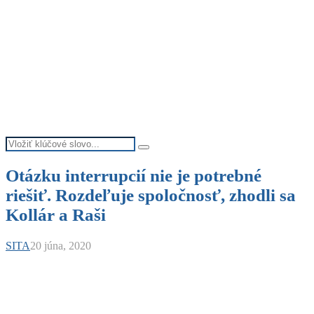
Search
Search
for:
Otázku interrupcií nie je potrebné
riešiť. Rozdeľuje spoločnosť, zhodli sa
Kollár a Raši
SITA
20 júna, 2020