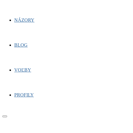
NÁZORY
BLOG
VOĽBY
PROFILY
Primary
Menu