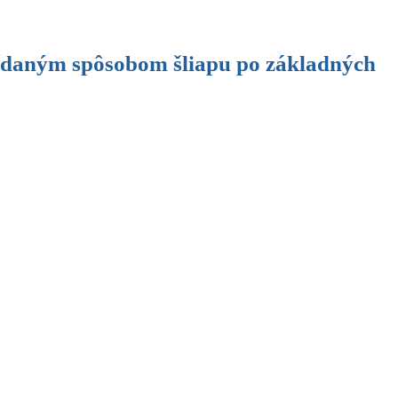
vídaným spôsobom šliapu po základných