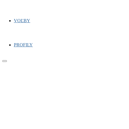
VOĽBY
PROFILY
Primary
Menu