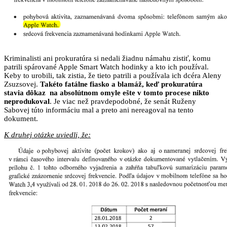
Kriminalisti ani prokuratúra si nedali žiadnu námahu zistiť, komu
patrili spárované Apple Smart Watch hodinky a kto ich používal.
Keby to urobili, tak zistia, že tieto patrili a používala ich dcéra Aleny
Zsuzsovej.
Takéto fatálne fiasko a blamáž, keď prokuratúra
stavia dôkaz na absolútnom omyle ešte v tomto procese nikto
neprodukoval
. Je viac než pravdepodobné, že senát Ruženy
Sabovej túto informáciu mal a preto ani nereagoval na tento
dokument.
K druhej otázke uviedli, že: