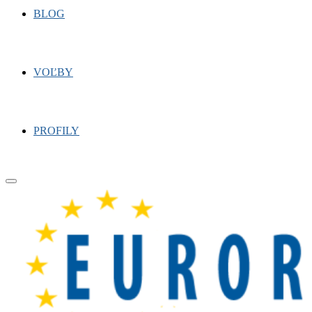
BLOG
VOĽBY
PROFILY
Primary
Menu