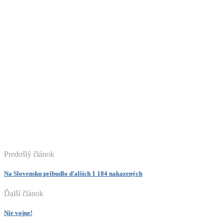
Predošlý článok
Na Slovensku pribudlo ďalších 1 184 nakazených
Ďalší článok
Nie vojne!