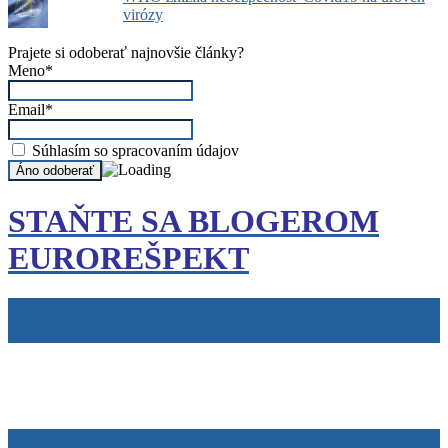
virózy
Prajete si odoberať najnovšie články?
Meno*
Email*
Súhlasím so spracovaním údajov
STAŇTE SA BLOGEROM
EUROREŠPEKT
Tiráž
Cookies
info@eurorespekt.sk