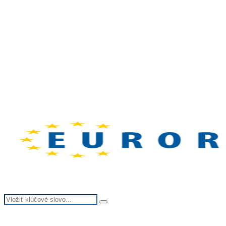
Search
Search