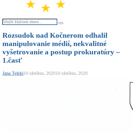
Search
Search
for:
Rozsudok nad Kočnerom odhalil
manipulovanie médií, nekvalitné
vyšetrovanie a postup prokuratúry –
1.časť
Jana Teleki
10 októbra, 2020
10 októbra, 2020