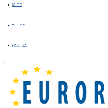
BLOG
VOĽBY
PROFILY
Primary
Menu