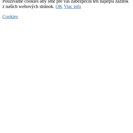
Používame cookies aby sme pre vás zabezpečili ten najlepší zážitok
z našich webových stránok.
OK
Viac info
Cookies