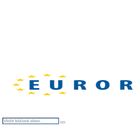
Search
Search