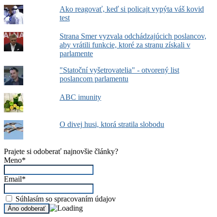
Ako reagovať, keď si policajt vypýta váš kovid
test
Strana Smer vyzvala odchádzajúcich poslancov,
aby vrátili funkcie, ktoré za stranu získali v
parlamente
"Statoční vyšetrovatelia" - otvorený list
poslancom parlamentu
ABC imunity
O divej husi, ktorá stratila slobodu
Prajete si odoberať najnovšie články?
Meno*
Email*
Súhlasím so spracovaním údajov