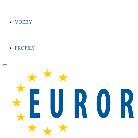
VOĽBY
PROFILY
Primary
Menu