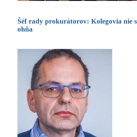
Šéf rady prokurátorov: Kolegovia nie s
ohňa