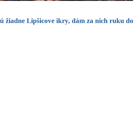
ú žiadne Lipšicove ikry, dám za nich ruku do