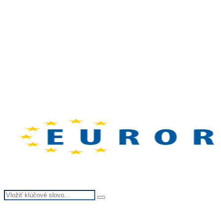
Search
Search