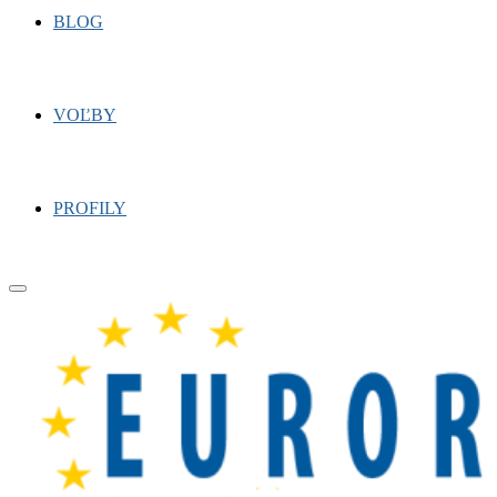
BLOG
VOĽBY
PROFILY
Primary
Menu