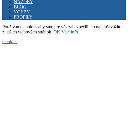
NÁZORY
BLOG
VOĽBY
PROFILY
Používame cookies aby sme pre vás zabezpečili ten najlepší zážitok
z našich webových stránok.
OK
Viac info
Cookies