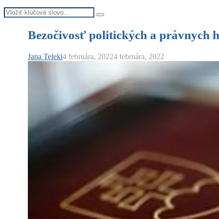
Search
Search
for:
Bezočivosť politických a právnych 
Jana Teleki
4 februára, 2022
4 februára, 2022