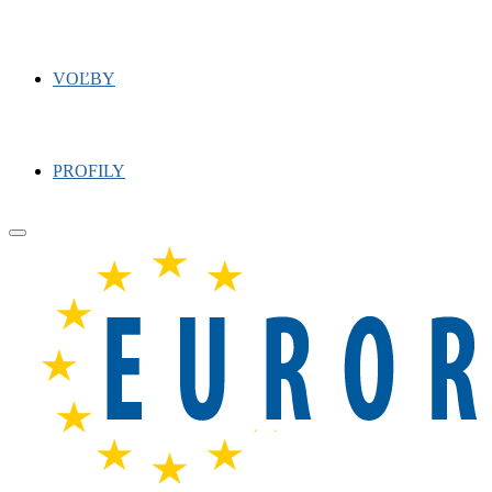
VOĽBY
PROFILY
Primary
Menu