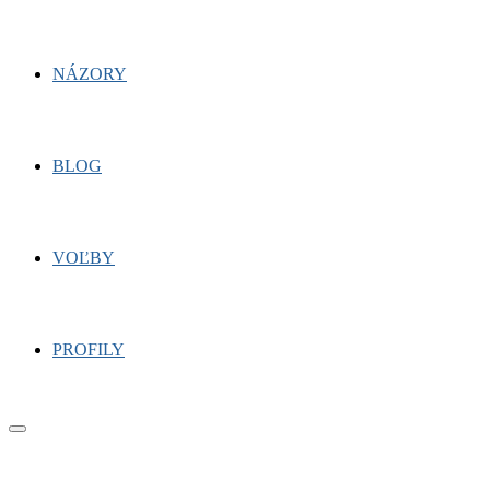
NÁZORY
BLOG
VOĽBY
PROFILY
Primary
Menu