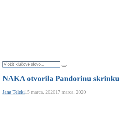
Search
Search
for:
NAKA otvorila Pandorinu skrinku
Jana Teleki
15 marca, 2020
17 marca, 2020