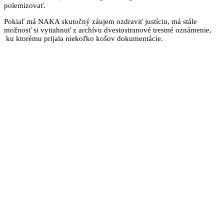
polemizovať.
Pokiaľ má NAKA skutočný záujem ozdraviť justíciu, má stále
možnosť si vytiahnuť z archívu dvestostranové trestné oznámenie,
ku ktorému prijala niekoľko košov dokumentácie.