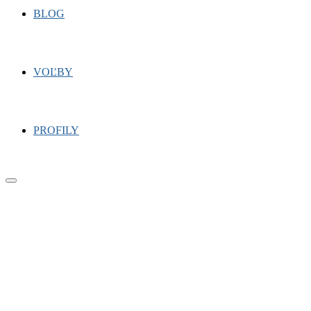
BLOG
VOĽBY
PROFILY
Primary
Menu