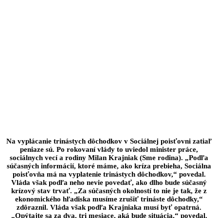
Na vyplácanie trinástych dôchodkov v Sociálnej poisťovni zatiaľ
peniaze sú. Po rokovaní vlády to uviedol minister práce,
sociálnych vecí a rodiny Milan Krajniak (Sme rodina). „Podľa
súčasných informácií, ktoré máme, ako kríza prebieha, Sociálna
poisťovňa má na vyplatenie trinástych dôchodkov,“ povedal.
Vláda však podľa neho nevie povedať, ako dlho bude súčasný
krízový stav trvať. „Za súčasných okolností to nie je tak, že z
ekonomického hľadiska musíme zrušiť trináste dôchodky,“
zdôraznil. Vláda však podľa Krajniaka musí byť opatrná.
„Opýtajte sa za dva, tri mesiace, aká bude situácia,“ povedal.