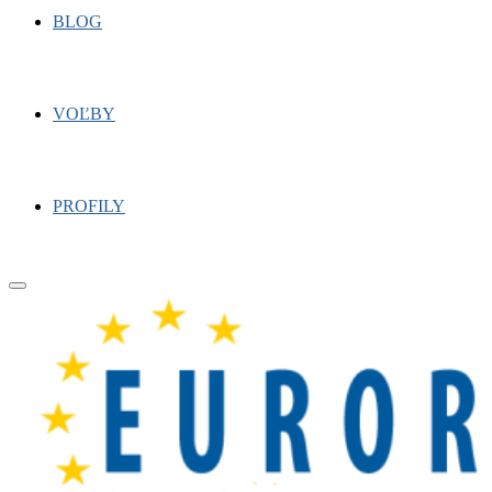
BLOG
VOĽBY
PROFILY
Primary
Menu