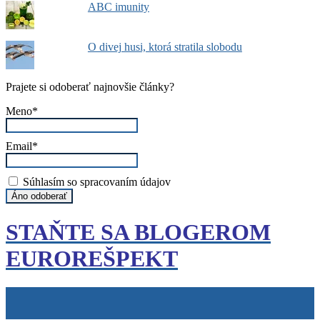
ABC imunity
O divej husi, ktorá stratila slobodu
Prajete si odoberať najnovšie články?
Meno*
Email*
Súhlasím so spracovaním údajov
STAŇTE SA BLOGEROM
EUROREŠPEKT