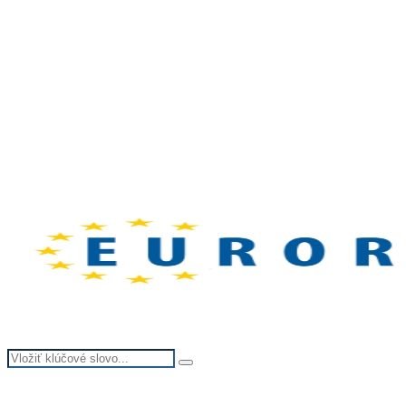
Search
Search